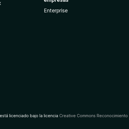
x
Enterprise
está licenciado bajo la licencia
Creative Commons Reconocimiento