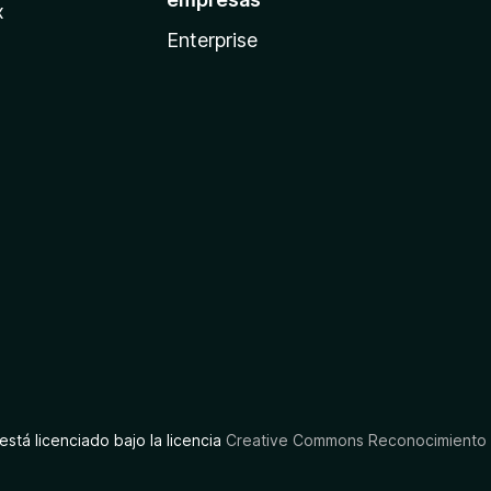
x
Enterprise
está licenciado bajo la licencia
Creative Commons Reconocimiento