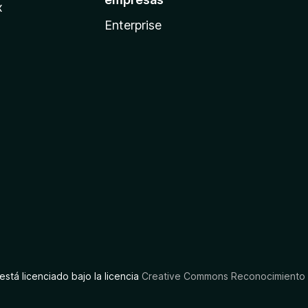
x
Enterprise
está licenciado bajo la licencia
Creative Commons Reconocimiento