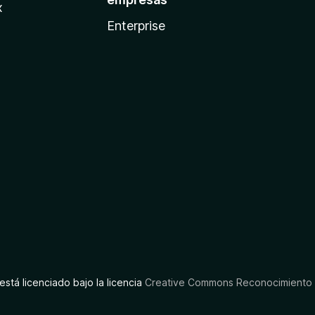
x
Enterprise
está licenciado bajo la licencia
Creative Commons Reconocimiento