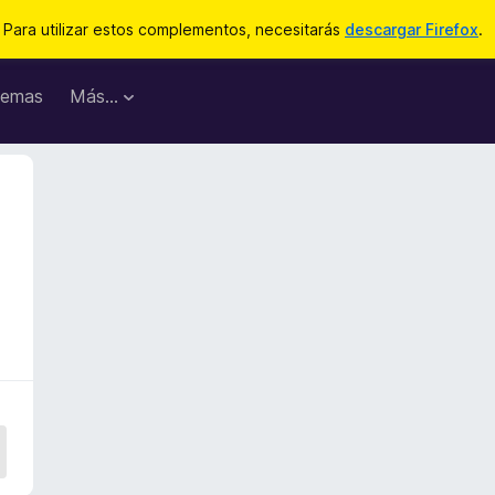
Para utilizar estos complementos, necesitarás
descargar Firefox
.
emas
Más...