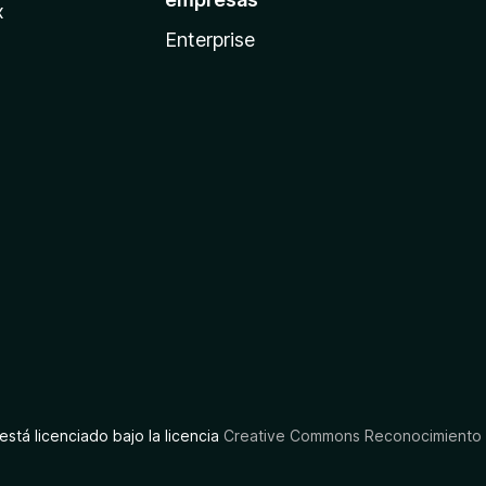
x
Enterprise
está licenciado bajo la licencia
Creative Commons Reconocimiento