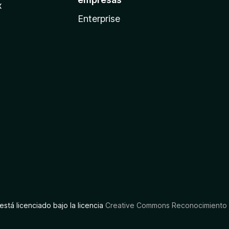
x
Enterprise
está licenciado bajo la licencia
Creative Commons Reconocimiento