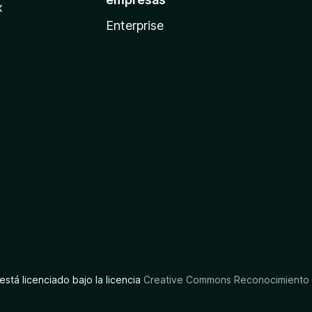
x
Enterprise
está licenciado bajo la licencia
Creative Commons Reconocimiento