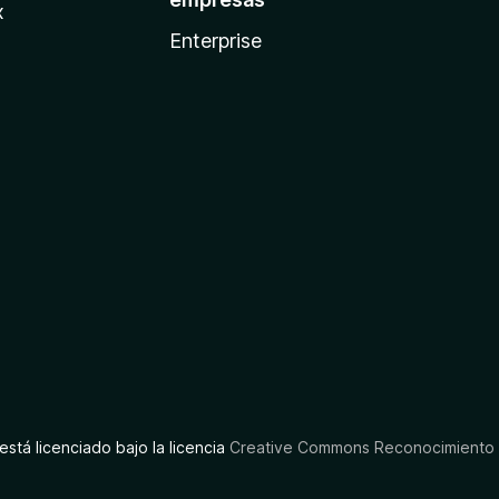
x
Enterprise
está licenciado bajo la licencia
Creative Commons Reconocimiento