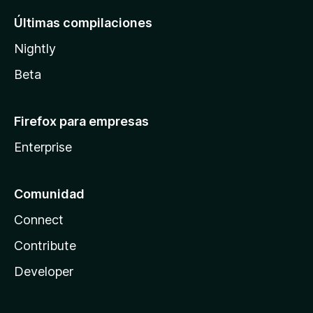
Últimas compilaciones
Nightly
Beta
Firefox para empresas
Enterprise
Comunidad
Connect
Contribute
Developer