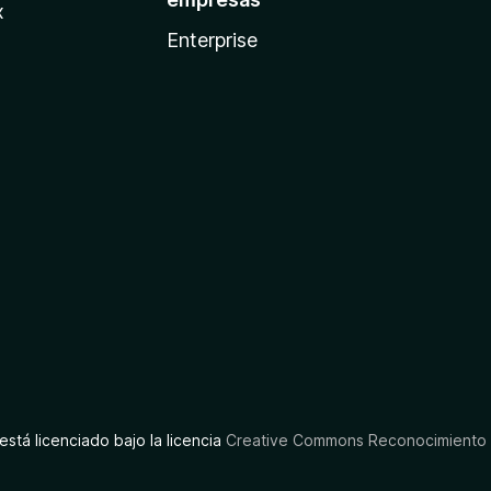
x
Enterprise
está licenciado bajo la licencia
Creative Commons Reconocimiento