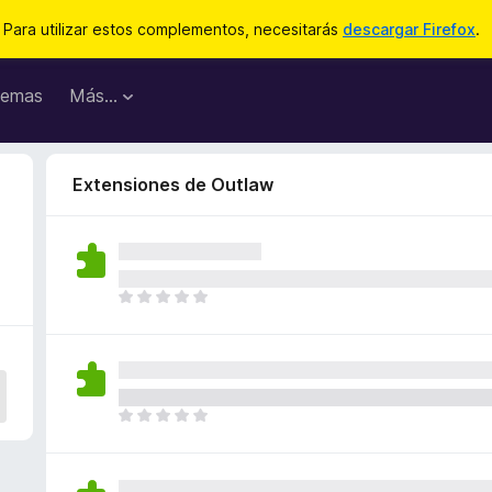
Para utilizar estos complementos, necesitarás
descargar Firefox
.
emas
Más...
Extensiones de Outlaw
T
o
d
a
v
í
T
a
o
n
d
o
a