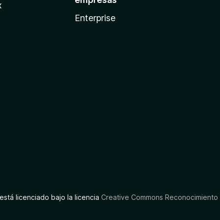
x
Enterprise
está licenciado bajo la licencia
Creative Commons Reconocimiento