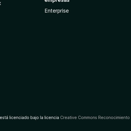
x
Enterprise
está licenciado bajo la licencia
Creative Commons Reconocimiento