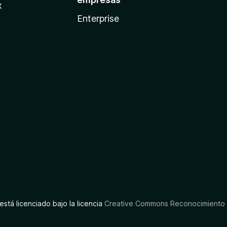
x
Enterprise
está licenciado bajo la licencia
Creative Commons Reconocimiento