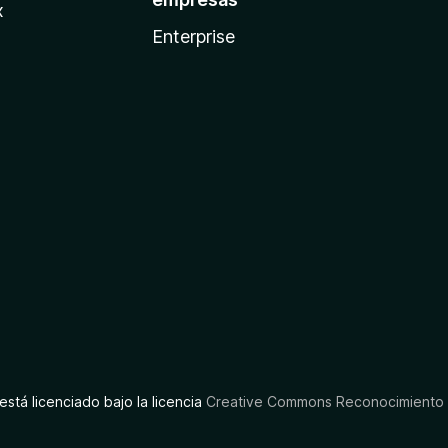
x
Enterprise
está licenciado bajo la licencia
Creative Commons Reconocimiento