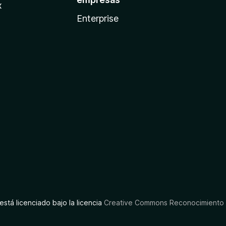
x
Enterprise
está licenciado bajo la licencia
Creative Commons Reconocimiento