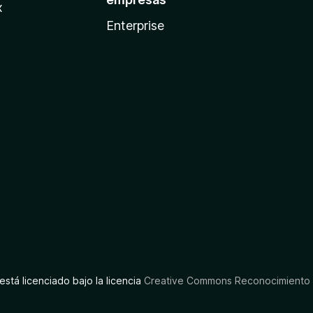
x
Enterprise
está licenciado bajo la licencia
Creative Commons Reconocimiento