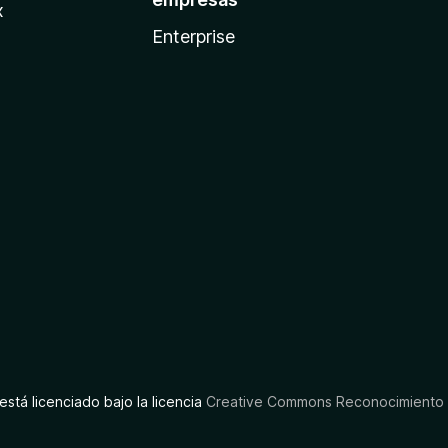
x
Enterprise
está licenciado bajo la licencia
Creative Commons Reconocimiento