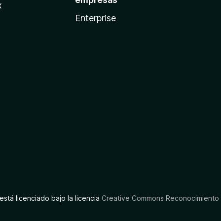
x
Enterprise
está licenciado bajo la licencia
Creative Commons Reconocimiento