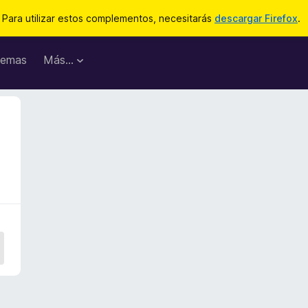
Para utilizar estos complementos, necesitarás
descargar Firefox
.
emas
Más...