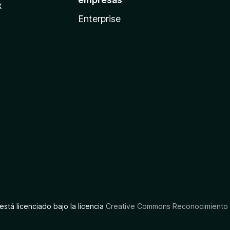
x
Enterprise
está licenciado bajo la licencia
Creative Commons Reconocimiento