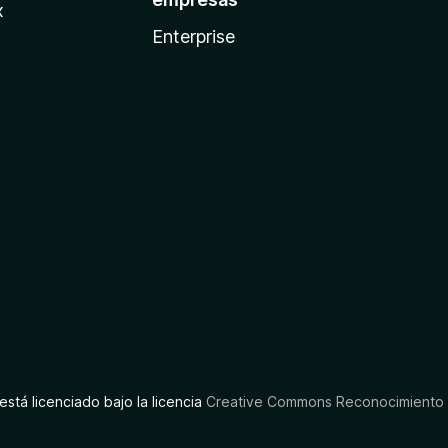
x
Enterprise
está licenciado bajo la licencia
Creative Commons Reconocimiento