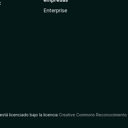
x
Enterprise
está licenciado bajo la licencia
Creative Commons Reconocimiento