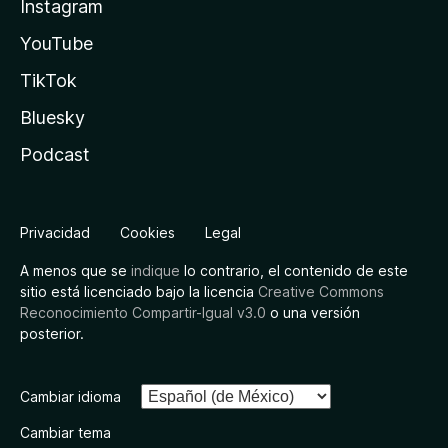
Instagram
YouTube
TikTok
Bluesky
Podcast
Privacidad
Cookies
Legal
A menos que se
indique
lo contrario, el contenido de este
sitio está licenciado bajo la licencia
Creative Commons
Reconocimiento Compartir-Igual v3.0
o una versión
posterior.
Cambiar idioma
Cambiar tema