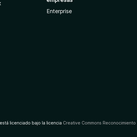
x
Enterprise
está licenciado bajo la licencia
Creative Commons Reconocimiento