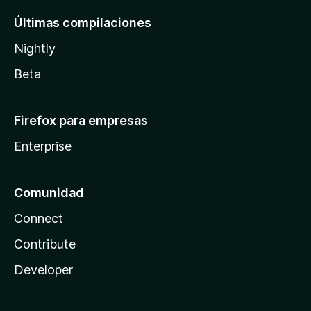
Últimas compilaciones
Nightly
Beta
Firefox para empresas
Enterprise
Comunidad
Connect
Contribute
Developer