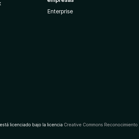
x
Enterprise
está licenciado bajo la licencia
Creative Commons Reconocimiento