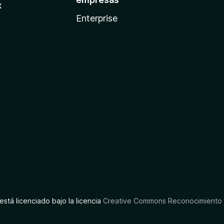
x
Enterprise
está licenciado bajo la licencia
Creative Commons Reconocimiento