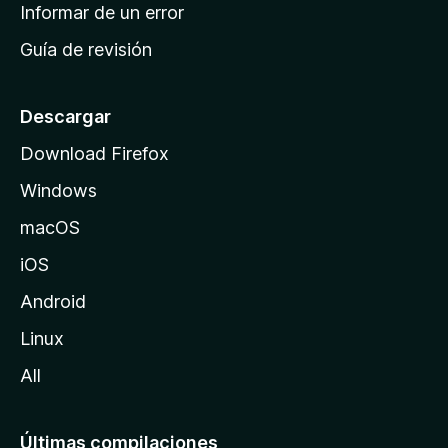
n
Informar de un error
i
Guía de revisión
c
i
o
Descargar
d
Download Firefox
e
Windows
M
o
macOS
z
iOS
i
l
Android
l
Linux
a
All
Últimas compilaciones