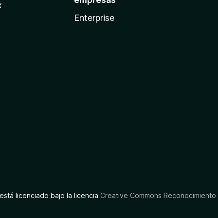
x
Enterprise
está licenciado bajo la licencia
Creative Commons Reconocimiento