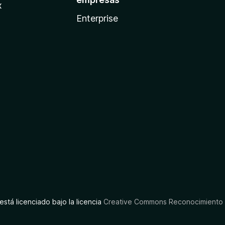
x
Enterprise
está licenciado bajo la licencia
Creative Commons Reconocimiento