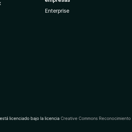
x
Enterprise
está licenciado bajo la licencia
Creative Commons Reconocimiento