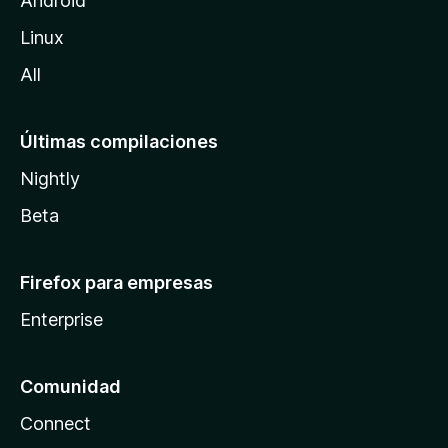
Android
l
Linux
a
All
Últimas compilaciones
Nightly
Beta
Firefox para empresas
Enterprise
Comunidad
Connect