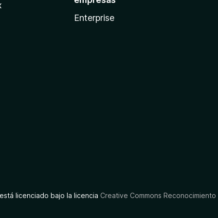
x
Enterprise
está licenciado bajo la licencia
Creative Commons Reconocimiento