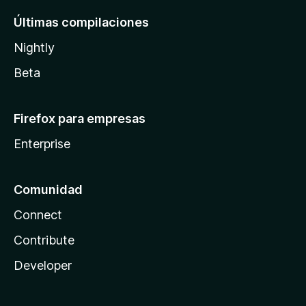
Últimas compilaciones
Nightly
Beta
Firefox para empresas
Enterprise
Comunidad
Connect
Contribute
Developer