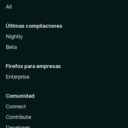
a
All
Últimas compilaciones
Nightly
Beta
Firefox para empresas
Enterprise
Comunidad
Connect
Contribute
Developer