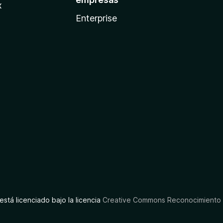
x
Enterprise
está licenciado bajo la licencia
Creative Commons Reconocimiento