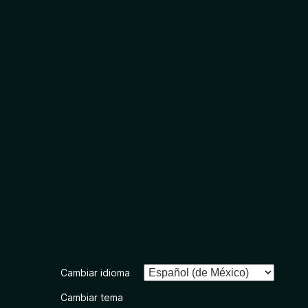
Cambiar idioma
Cambiar tema