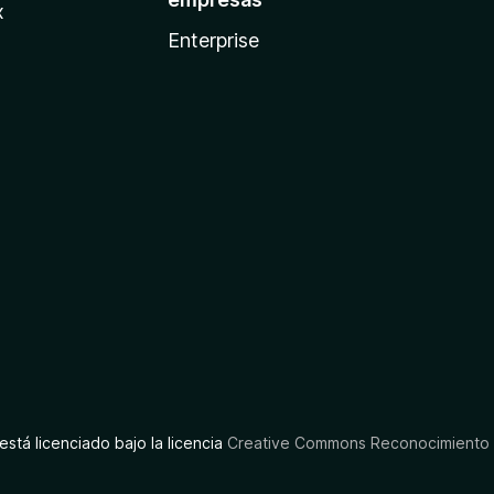
x
Enterprise
está licenciado bajo la licencia
Creative Commons Reconocimiento