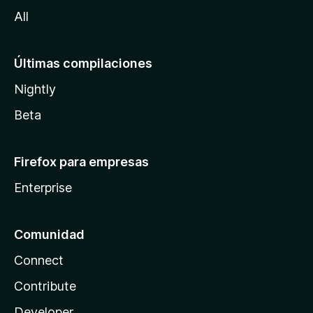
a
All
Últimas compilaciones
Nightly
Beta
Firefox para empresas
Enterprise
Comunidad
Connect
Contribute
Developer