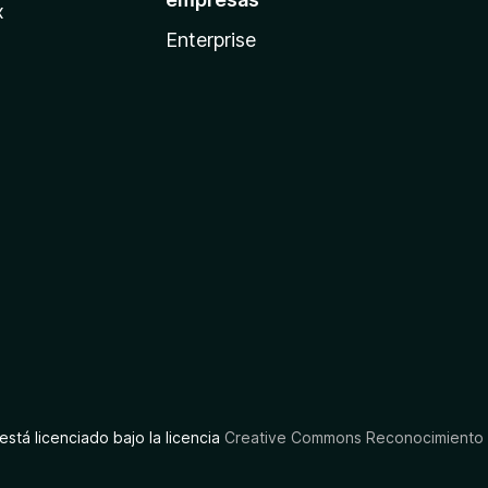
x
Enterprise
está licenciado bajo la licencia
Creative Commons Reconocimiento