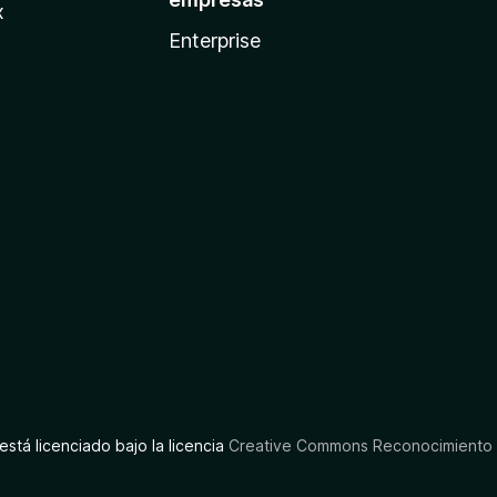
x
Enterprise
está licenciado bajo la licencia
Creative Commons Reconocimiento