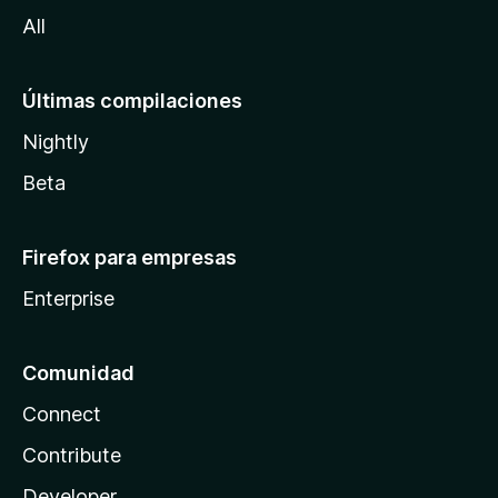
a
All
Últimas compilaciones
Nightly
Beta
Firefox para empresas
Enterprise
Comunidad
Connect
Contribute
Developer