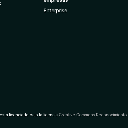
x
Enterprise
está licenciado bajo la licencia
Creative Commons Reconocimiento