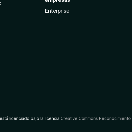
x
Enterprise
está licenciado bajo la licencia
Creative Commons Reconocimiento