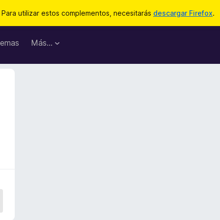
Para utilizar estos complementos, necesitarás
descargar Firefox
.
emas
Más...