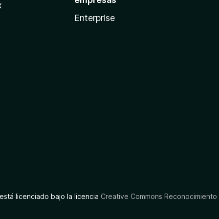
x
Enterprise
está licenciado bajo la licencia
Creative Commons Reconocimiento