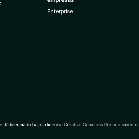
x
Enterprise
está licenciado bajo la licencia
Creative Commons Reconocimiento