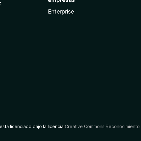
x
Enterprise
está licenciado bajo la licencia
Creative Commons Reconocimiento