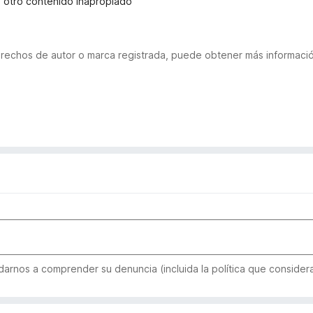
u otro contenido inapropiado
derechos de autor o marca registrada, puede obtener más informac
arnos a comprender su denuncia (incluida la política que considera 